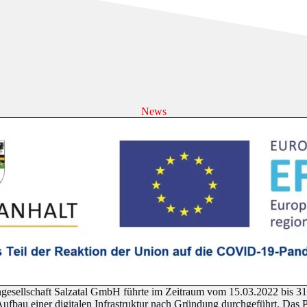
News
ellschaft Salzatal GmbH führte im Zeitraum vom 15.03.2022 bis 31.0
 Aufbau einer digitalen Infrastruktur nach Gründung durchgeführt. Da