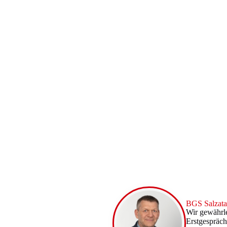
BGS Salzat
Wir gewährle
Erstgespräch