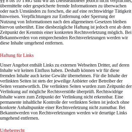
§§ 8 bis 10 TMG sind wir als Diensteanbieter jedoch nicht verpflichtet,
übermittelte oder gespeicherte fremde Informationen zu überwachen
oder nach Umständen zu forschen, die auf eine rechtswidrige Tätigkeit
hinweisen. Verpflichtungen zur Entfernung oder Sperrung der
Nutzung von Informationen nach den allgemeinen Gesetzen bleiben
hiervon unberührt. Eine diesbezügliche Haftung ist jedoch erst ab dem
Zeitpunkt der Kenntnis einer konkreten Rechtsverletzung möglich. Bei
Bekanntwerden von entsprechenden Rechtsverletzungen werden wir
diese Inhalte umgehend entfernen.
Haftung für Links
Unser Angebot enthält Links zu externen Webseiten Dritter, auf deren
Inhalte wir keinen Einfluss haben. Deshalb können wir für diese
fremden Inhalte auch keine Gewähr übernehmen. Für die Inhalte der
verlinkten Seiten ist stets der jeweilige Anbieter oder Betreiber der
Seiten verantwortlich. Die verlinkten Seiten wurden zum Zeitpunkt der
Verlinkung auf mögliche Rechtsverstöße überprüft. Rechtswidrige
Inhalte waren zum Zeitpunkt der Verlinkung nicht erkennbar. Eine
permanente inhaltliche Kontrolle der verlinkten Seiten ist jedoch ohne
konkrete Anhaltspunkte einer Rechtsverletzung nicht zumutbar. Bei
Bekanntwerden von Rechtsverletzungen werden wir derartige Links
umgehend entfernen.
Urheberrecht