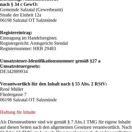
nach § 34 c GewO:
Gemeinde Salzatal (Gewerbeamt)
Straße der Einheit 12a
06198 Salzatal OT Salzmünde
Registereintrag:
Eintragung im Handelsregister.
Registergericht: Amtsgericht Stendal
Registernummer: HRB 29483
Umsatzsteuer-Identifikationsnummer gemäß §27 a
Umsatzsteuergesetz:
DE342889934
Verantwortlich für den Inhalt nach § 55 Abs. 2 RStV:
René Müller
Fliedergasse 7
06198 Salzatal OT Salzmünde
Haftung für Inhalte
Als Diensteanbieter sind wir gemäß § 7 Abs.1 TMG für eigene Inhalte
auf diesen Seiten nach den allgemeinen Gesetzen verantwortlich. Nach